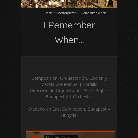
Home
/
Uncategorized
/
I Remember When…
I Remember
When…
Composición, Orquestación, Edición y
Mezcla por Manuel J Gordillo
Dirección de Orquesta por Peter Pejtsik
Budapest Art Orchestra
Grabado en East Connection, Budapest –
Hungría.