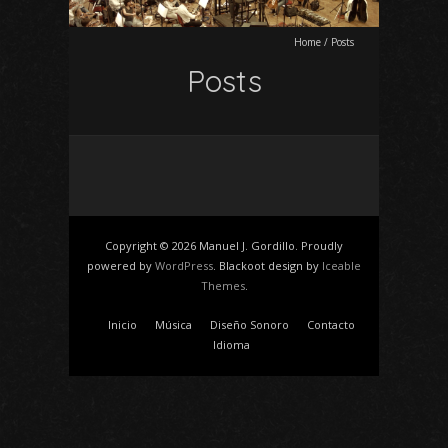
Home
/
Posts
Posts
Copyright © 2026 Manuel J. Gordillo. Proudly
powered by
WordPress
. Blackoot design by
Iceable
Themes
.
Inicio
Música
Diseño Sonoro
Contacto
Idioma